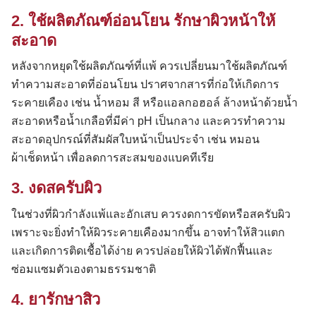
2. ใช้ผลิตภัณฑ์อ่อนโยน รักษาผิวหน้าให้
สะอาด
หลังจากหยุดใช้ผลิตภัณฑ์ที่แพ้ ควรเปลี่ยนมาใช้ผลิตภัณฑ์
ทำความสะอาดที่อ่อนโยน ปราศจากสารที่ก่อให้เกิดการ
ระคายเคือง เช่น น้ำหอม สี หรือแอลกอฮอล์ ล้างหน้าด้วยน้ำ
สะอาดหรือน้ำเกลือที่มีค่า pH เป็นกลาง และควรทำความ
สะอาดอุปกรณ์ที่สัมผัสใบหน้าเป็นประจำ เช่น หมอน
ผ้าเช็ดหน้า เพื่อลดการสะสมของแบคทีเรีย
3. งดสครับผิว
ในช่วงที่ผิวกำลังแพ้และอักเสบ ควรงดการขัดหรือสครับผิว
เพราะจะยิ่งทำให้ผิวระคายเคืองมากขึ้น อาจทำให้สิวแตก
และเกิดการติดเชื้อได้ง่าย ควรปล่อยให้ผิวได้พักฟื้นและ
ซ่อมแซมตัวเองตามธรรมชาติ
4. ยารักษาสิว