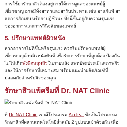
การใช้ยารักษาสิวต้องอยู่ภายใต้การดูแลของแพทย์ผู้
เชี่ยวชาญ อาจมีทั้งยาทาและยารับประทาน เช่น ยาแก้แพ้ ยา
ลดการอักเสบ หรือยาปฏิชีวนะ ทั้งนี้ขึ้นอยู่กับความรุนแรง
ของอาการและการวินิจฉัยของแพทย์
5. ปรึกษาแพทย์ผิวหนัง
Search
หากอาการไม่ดีขึ้นหรือรุนแรง ควรรีบปรึกษาแพทย์ผู้
for:
เชี่ยวชาญด้านผิวหนังทันที เพื่อรับการรักษาที่ถูกต้อง ป้องกัน
ไม่ให้เกิด
พังผืดหลุมสิว
ในภายหลัง แพทย์จะประเมินสภาพผิว
และให้การรักษาที่เหมาะสม พร้อมแนะนำผลิตภัณฑ์ที่
ปลอดภัยสำหรับผิวของคุณ
รักษาสิวแพ้ครีมที่ Dr. NAT Clinic
ที่
Dr. NAT Clinic
เรามีโปรแกรม
Acclear
ซึ่งเป็นโปรแกรม
รักษาสิวที่ผสานเทคโนโลยีล้ำสมัย 2 รูปแบบเข้าด้วยกัน เพื่อ