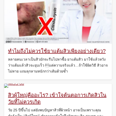
ทำไมถึงไม่ควรใช้ยาแต้มสิวเพียงอย่างเดียว?
หลายคนเวลาเป็นสิวมักจะรีบไปหาซื้อ ยาแต้มสิว มาใช้แล้วหวัง
ว่าแต้มแล้วสิวจะยุบเร็ว แต่ความจริงแล้ว…ถ้าใช้ผิดวิธี สิวอาจ
ไม่หาย แถมลุกลามหนักกว่าเดิมด้วยซ้ำ
สิวผู้ใหญ่คืออะไร? เข้าใจต้นตอการเกิดสิวใน
วัยที่ไม่ควรเกิด
วัย 25 ปีขึ้นไป แต่ยังพบปัญหาสิวที่ผิวหน้า อาจเป็นเพราะคุณ
กำลังเป็น “สิวผู้ใหญ่” ทำความเข้าใจถึงลักษณะสิว สาเหตุ และ