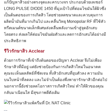
แก้ปัญหาสิวอย่างตรงจุดและครบวงจร ประกอบด้วยเลเซอร์
LONG PULSE DIODE 1450 ที่มุ่งเป้าไปที่ต่อมไขมันใต้ผิวซึ่ง
เป็นต้นตอของการเกิดสิว โดยช่วยลดขนาดและควบคุมการ
ผลิตน้ำมันที่มากเกินไป และคลื่นวิทยุ Monopolar RF ที่ใช้หัว
ทรีตเมนต์ขนาดเล็กพิเศษส่งคลื่นพลังงานเข้าสู่จุดอักเสบ
โดยตรง ส่งผลให้ต่อมไขมันฝ่อตัวและลดการอักเสบได้อย่างมี
ประสิทธิภาพ
รีวิวรักษาสิว Acclear
ด้วยการรักษาที่เข้าถึงต้นตอของปัญหา Acclear จึงไม่เพียง
รักษาสิวที่มีอยู่ แต่ยังช่วยป้องกันการเกิดสิวใหม่ในอนาคต
คุณจะเห็นผลลัพธ์ที่ชัดเจน ทั้งสิวอักเสบที่ยุบตัวลง ความมัน
บนใบหน้าที่ลดลง และไม่จำเป็นต้องพึ่งพายารักษาสิวอีกต่อไป
นอกจากนี้ยังช่วยลดโอกาสการเกิดสิวใหม่ ทำให้ผิวของคุณ
กลับมาเนียนใส มีสุขภาพดีดังเดิม