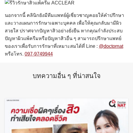
นอกจากนี้ คลินิกยังมีทีมแพทย์ผู้เชี่ยวชาญคอยให้คำปรึกษา
และวางแผนการรักษาเฉพาะบุคคล เพื่อให้คุณกลับมามีผิว
สวยใส ปราศจากปัญหาสิวอย่างยั่งยืน หากคุณกำลังประสบ
ปัญหาผิวแพ้ครีมหรือปัญหาสิวอื่น ๆ สามารถปรึกษาแพทย์
ของเราเพื่อรับการรักษาที่เหมาะสมได้ที่ Line :
@doctornat
หรือโทร.
097-9749944
บทความอื่น ๆ ที่น่าสนใจ