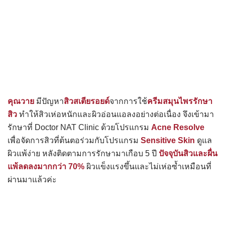
คุณวาย
มีปัญหา
สิวสเตียรอยด์
จากการใช้
ครีมสมุนไพรรักษา
สิว
ทำให้สิวเห่อหนักและผิวอ่อนแอลงอย่างต่อเนื่อง จึงเข้ามา
รักษาที่ Doctor NAT Clinic ด้วยโปรแกรม
Acne Resolve
เพื่อจัดการสิวที่ต้นตอร่วมกับโปรแกรม
Sensitive Skin
ดูแล
ผิวแพ้ง่าย หลังติดตามการรักษามาเกือบ 5 ปี
ปัจจุบันสิวและผื่น
แพ้ลดลงมากกว่า 70%
ผิวแข็งแรงขึ้นและไม่เห่อซ้ำเหมือนที่
ผ่านมาแล้วค่ะ