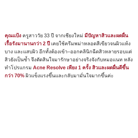
คุณแป้ง
ครูสาววัย 33 ปี จากเชียงใหม่
มีปัญหาสิวและผดผื่น
เรื้อรังมานานกว่า 2 ปี
เคยใช้ครีมพม่าหลอดสีเขียวจนผิวแห้ง
บาง และแสบผิว อีกทั้งต้องเข้า–ออกคลินิกฉีดสิวหลายรอบแต่
สิวยังเป็นซ้ำ จึงตัดสินใจมารักษาอย่างจริงจังกับหมอแนท หลัง
ทำโปรแกรม
Acne Resolve เพียง 1 ครั้ง สิวและผดผื่นดีขึ้น
กว่า 70%
ผิวแข็งแรงขึ้นและกลับมามั่นใจมากขึ้นค่ะ