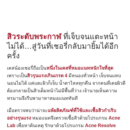
สิวระดับพระกาฬ
ที่เจ็บจนแตะหน้า
ไม่ได้…สู่วันที่เชอรี่กลับมายิ้มได้อีก
ครั้ง
เคสน้องเชอรี่ถือเป็น
หนึ่งในเคสที่หมอแนทหนักใจที่สุด
เพราะเป็น
สิวรุนแรงเกินเกรด 4
มีหนองทั่วหน้า เจ็บจนแทบ
นอนไม่ได้ แค่แตะผิวก็เจ็บ น้ำตาไหลทุกคืน จากคนที่เคยผิวดี
ต้องกลายเป็นสิวเต็มหน้าไม่มีพื้นที่ว่าง เจ้านายเห็นความ
ทรมานจึงรีบพามาหาหมอแนททันที
เมื่อตรวจพบว่าน่าจะ
แพ้ผลิตภัณฑ์ที่ใช้และเชื้อสิวกำเริบ
อย่างรุนแรง
หมอแนทจึงตรวจเชื้อสิวด้วยโปรแกรม
Acne
Lab
เพื่อหาต้นเหตุ รักษาด้วยโปรแกรม
Acne Resolve