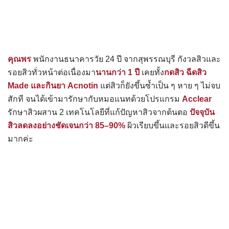
คุณพร
พนักงานธนาคารวัย 24 ปี จากสุพรรณบุรี กังวลสิวและ
รอยสิวทั่วหน้าต่อเนื่องมา
นานกว่า 1 ปี
เคยทั้ง
กดสิว ฉีดสิว
Made และกินยา Acnotin
แต่สิวก็ยังขึ้นซ้ำเป็น ๆ หาย ๆ ไม่จบ
สักที จนได้เข้ามารักษากับหมอแนทด้วยโปรแกรม
Acclear
รักษาสิวผสาน 2 เทคโนโลยีที่แก้ปัญหาสิวจากต้นตอ
ปัจจุบัน
สิวลดลงอย่างชัดเจนกว่า 85–90%
ผิวเรียบขึ้นและรอยสิวดีขึ้น
มากค่ะ