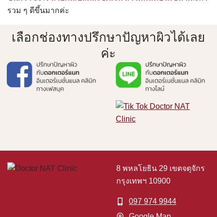
รวม ๆ ดีขึ้นมากค่ะ
เลือกช่องทางปรึกษาปัญหาผิวได้เลย
ค่ะ
8 พหลโยธิน 29 เขตจตุจักร
กรุงเทพฯ 10900
097 974 9944
Google Map