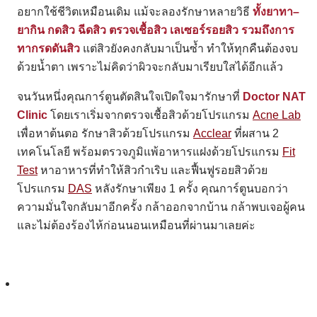
อยากใช้ชีวิตเหมือนเดิม แม้จะลองรักษาหลายวิธี
ทั้งยาทา–
ยากิน กดสิว ฉีดสิว ตรวจเชื้อสิว เลเซอร์รอยสิว รวมถึงการ
ทากรดดันสิว
แต่สิวยังคงกลับมาเป็นซ้ำ ทำให้ทุกคืนต้องจบ
ด้วยน้ำตา เพราะไม่คิดว่าผิวจะกลับมาเรียบใสได้อีกแล้ว
จนวันหนึ่งคุณการ์ตูนตัดสินใจเปิดใจมารักษาที่
Doctor NAT
Clinic
โดยเราเริ่มจากตรวจเชื้อสิวด้วยโปรแกรม
Acne Lab
เพื่อหาต้นตอ รักษาสิวด้วยโปรแกรม
Acclear
ที่ผสาน 2
เทคโนโลยี พร้อมตรวจภูมิแพ้อาหารแฝงด้วยโปรแกรม
Fit
Test
หาอาหารที่ทำให้สิวกำเริบ และฟื้นฟูรอยสิวด้วย
โปรแกรม
DAS
หลังรักษาเพียง 1 ครั้ง คุณการ์ตูนบอกว่า
ความมั่นใจกลับมาอีกครั้ง กล้าออกจากบ้าน กล้าพบเจอผู้คน
และไม่ต้องร้องไห้ก่อนนอนเหมือนที่ผ่านมาเลยค่ะ