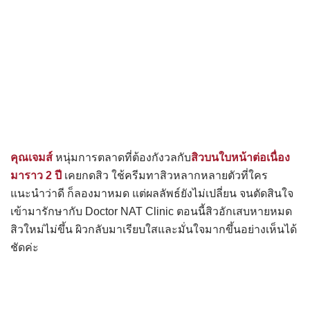
คุณเจมส์
หนุ่มการตลาดที่ต้องกังวลกับ
สิวบนใบหน้าต่อเนื่อง
มาราว 2 ปี
เคยกดสิว ใช้ครีมทาสิวหลากหลายตัวที่ใคร
แนะนำว่าดี ก็ลองมาหมด แต่ผลลัพธ์ยังไม่เปลี่ยน จนตัดสินใจ
เข้ามารักษากับ Doctor NAT Clinic ตอนนี้สิวอักเสบหายหมด
สิวใหม่ไม่ขึ้น ผิวกลับมาเรียบใสและมั่นใจมากขึ้นอย่างเห็นได้
ชัดค่ะ