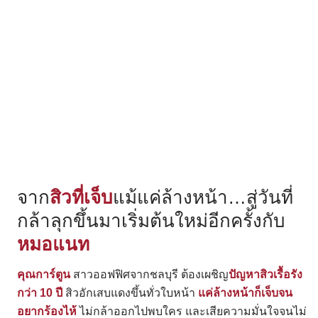
จาก
สิวที่เจ็บ
แม้แค่ล้างหน้า…สู่วันที่
กล้าลุกขึ้นมาเริ่มต้นใหม่อีกครั้งกับ
หมอแนท
คุณการ์ตูน
สาวออฟฟิศจากชลบุรี ต้องเผชิญ
ปัญหาสิวเรื้อรัง
กว่า 10 ปี
สิวอักเสบแดงขึ้นทั่วใบหน้า
แค่ล้างหน้าก็เจ็บจน
อยากร้องไห้
ไม่กล้าออกไปพบใคร และเสียความมั่นใจจนไม่