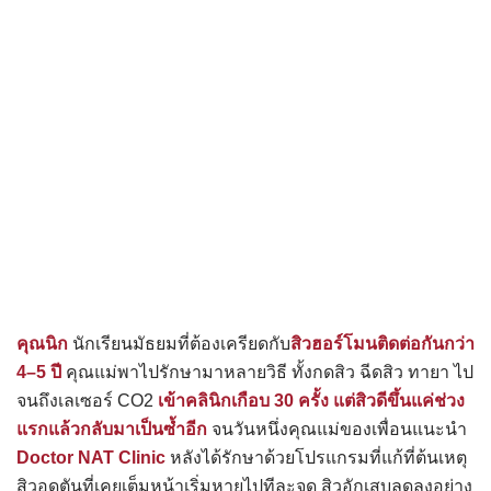
คุณนิก
นักเรียนมัธยมที่ต้องเครียดกับ
สิวฮอร์โมนติดต่อกันกว่า
4–5 ปี
คุณแม่พาไปรักษามาหลายวิธี ทั้งกดสิว ฉีดสิว ทายา ไป
จนถึงเลเซอร์ CO2
เข้าคลินิกเกือบ 30 ครั้ง แต่สิวดีขึ้นแค่ช่วง
แรกแล้วกลับมาเป็นซ้ำอีก
จนวันหนึ่งคุณแม่ของเพื่อนแนะนำ
Doctor NAT Clinic
หลังได้รักษาด้วยโปรแกรมที่แก้ที่ต้นเหตุ
สิวอุดตันที่เคยเต็มหน้าเริ่มหายไปทีละจุด สิวอักเสบลดลงอย่าง