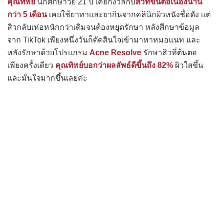
คุณทิพย์
นักศึกษาวัย 21 ปี เคยกังวลกับ
สิวที่ขึ้นต่อเนื่องนาน
กว่า 5 เดือน
เคยใช้ยาทาและยากินจากคลินิกผิวหนังชื่อดัง แต่
สิวกลับเห่อหนักกว่าเดิมจนต้องหยุดรักษา หลังศึกษาข้อมูล
จาก TikTok เพียงหนึ่งวันก็ตัดสินใจเข้ามาหาหมอแนท และ
หลังรักษาด้วยโปรแกรม
Acne Resolve
รักษาสิวที่ต้นตอ
เพียงครั้งเดียว
คุณทิพย์บอกว่าผลลัพธ์ดีขึ้นถึง 82%
ผิวใสขึ้น
และมั่นใจมากขึ้นเลยค่ะ