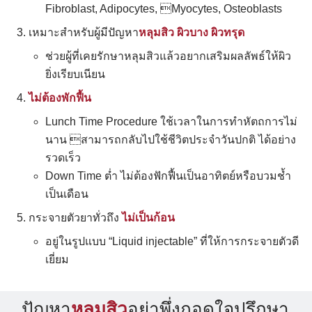
Fibroblast, Adipocytes, Myocytes, Osteoblasts
เหมาะสำหรับผู้มีปัญหา
หลุมสิว ผิวบาง ผิวทรุด
ช่วยผู้ที่เคยรักษาหลุมสิวแล้วอยากเสริมผลลัพธ์ให้ผิว
ยิ่งเรียบเนียน
Search
ไม่ต้องพักฟื้น
for:
Lunch Time Procedure ใช้เวลาในการทำหัตถการไม่
นาน สามารถกลับไปใช้ชีวิตประจำวันปกติ ได้อย่าง
รวดเร็ว
Down Time ต่ำ ไม่ต้องฟักฟื้นเป็นอาทิตย์หรือบวมช้ำ
เป็นเดือน
กระจายตัวยาทั่วถึง
ไม่เป็นก้อน
อยู่ในรูปแบบ “Liquid injectable” ที่ให้การกระจายตัวดี
เยี่ยม
ปัญหา
หลุมสิว
อย่าพึ่งถอดใจปรึกษา