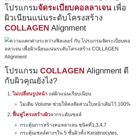
โปรแกรม
จัดระเบียบคอลลาเจน
เพื่อ
ผิวเนียนแน่นระดับโครงสร้าง
COLLAGEN
Alignment
โปรแกรม
COLLAGEN
Alignment ดี
กับผิวคุณยังไง?
ไม่เปลี่ยนรูปหน้า
แต่ผิวแน่นเรียบเนียน
ไม่เติม Volume ช่วยให้คงสัดส่วนใบหน้าเดิมไว้ 100%
ฟื้นฟูโครงสร้างผิว
จากระดับเซลล์
กระตุ้นการสร้างคอลลาเจน ชนิดที่1,3,4,7
กระตุ้นเซลล์ต่างๆใน 5 ชั้นผิวทั้ง Keratinocytes,