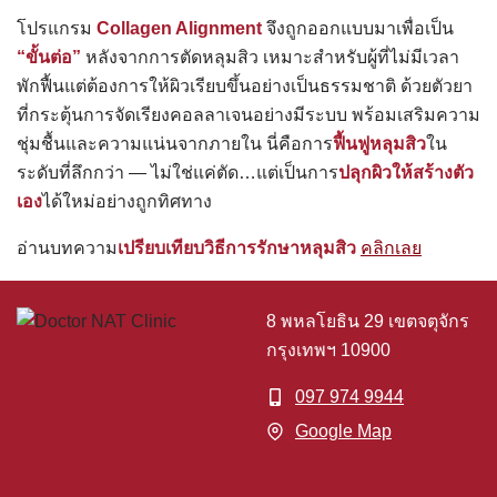
โปรแกรม
Collagen Alignment
จึงถูกออกแบบมาเพื่อเป็น
“ขั้นต่อ”
หลังจากการตัดหลุมสิว เหมาะสำหรับผู้ที่ไม่มีเวลา
พักฟื้นแต่ต้องการให้ผิวเรียบขึ้นอย่างเป็นธรรมชาติ ด้วยตัวยา
ที่กระตุ้นการจัดเรียงคอลลาเจนอย่างมีระบบ พร้อมเสริมความ
ชุ่มชื้นและความแน่นจากภายใน นี่คือการ
ฟื้นฟูหลุมสิว
ใน
ระดับที่ลึกกว่า — ไม่ใช่แค่ตัด…แต่เป็นการ
ปลุกผิวให้สร้างตัว
เอง
ได้ใหม่อย่างถูกทิศทาง
อ่านบทความ
เปรียบเทียบวิธีการรักษาหลุมสิว
คลิกเลย
8 พหลโยธิน 29 เขตจตุจักร
กรุงเทพฯ 10900
097 974 9944
Google Map