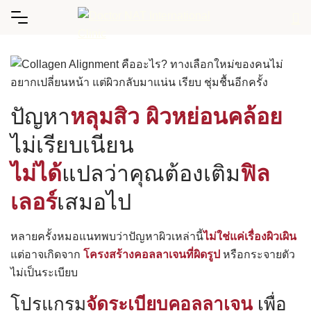
Skip
to
content
ปัญหา
หลุมสิว ผิวหย่อนคล้อย
ไม่เรียบเนียน
ไม่ได้
แปลว่าคุณต้องเติม
ฟิล
เลอร์
เสมอไป
หลายครั้งหมอแนทพบว่าปัญหาผิวเหล่านี้
ไม่ใช่แค่เรื่องผิวเผิน
แต่อาจเกิดจาก
โครงสร้างคอลลาเจนที่ผิดรูป
หรือกระจายตัว
ไม่เป็นระเบียบ
โปรแกรม
จัดระเบียบคอลลาเจน
เพื่อ