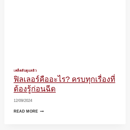
กราม
ได้
ผล
จริง
ไหม
เคล็ดลับดูแลผิว
ฟิลเลอร์คืออะไร? ครบทุกเรื่องที่
ต้องรู้ก่อนฉีด
12/09/2024
ฟิล
READ MORE
เลอ
ร์
คือ