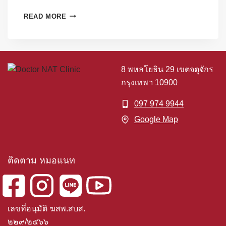
โบ
READ MORE
ท็
อกซ์
คือ
อะไร?
อันตราย
8 พหลโยธิน 29 เขตจตุจักร
ไหม
กรุงเทพฯ 10900
เหมาะ
กับ
097 974 9944
ใคร
Google Map
ติดตาม หมอแนท
เลขที่อนุมัติ ฆสพ.สบส.
๒๒๙/๒๕๖๖