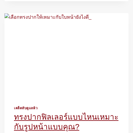
มี
หนอง
สะสม
อาจ
ไม่ใช่
สิว
แต่
เป็น
“รู
ขุม
ขน
อักเสบ”
เคล็ดลับดูแลผิว
ทรงปากฟิลเลอร์แบบไหนเหมาะ
กับรูปหน้าแบบคุณ?