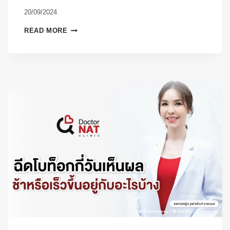
20/09/2024
โบ
READ MORE
ท็
อกซ์
ลด
ริ้ว
รอย
คือ
อะไร