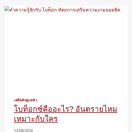
อะไร?
ครบ
ทุก
เรื่อง
ที่
ต้อง
รู้
ก่อน
ฉีด
เคล็ดลับดูแลผิว
โบท็อกซ์คืออะไร? อันตรายไหม
เหมาะกับใคร
12/09/2024