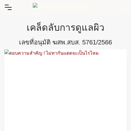
Skip
to
content
เคล็ดลับการดูแลผิว
เลขที่อนุมัติ ฆสพ.สบส. 5761/2566