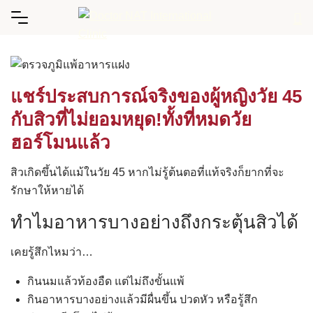
Skip
to
content
แชร์ประสบการณ์จริงของผู้หญิงวัย 45
กับสิวที่ไม่ยอมหยุด!ทั้งที่หมดวัย
ฮอร์โมนแล้ว
สิวเกิดขึ้นได้แม้ในวัย 45 หากไม่รู้ต้นตอที่แท้จริงก็ยากที่จะ
รักษาให้หายได้
ทำไมอาหารบางอย่างถึงกระตุ้นสิวได้
เคยรู้สึกไหมว่า…
กินนมแล้วท้องอืด แต่ไม่ถึงขั้นแพ้
กินอาหารบางอย่างแล้วมีผื่นขึ้น ปวดหัว หรือรู้สึก