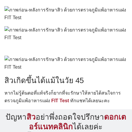
สิวเกิดขึ้นได้แม้ในวัย 45
หากไม่รู้ต้นตอที่แท้จริงก็ยากที่จะรักษาให้หายได้สนใจการ
ตรวจภูมิแพ้อาหารแฝง
FIT Test
ทักแชทได้เลยนะคะ
ปัญหา
สิว
อย่าพึ่งถอดใจปรึกษา
ดอกเต
อร์แนทคลินิก
ได้เลยค่ะ