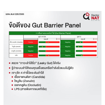
Search
for: