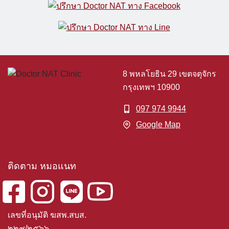
8 พหลโยธิน 29 เขตจตุจักร
กรุงเทพฯ 10900
097 974 9944
Google Map
ติดตาม หมอแนท
เลขที่อนุมัติ ฆสพ.สบส.
๒๒๙/๒๕๖๖