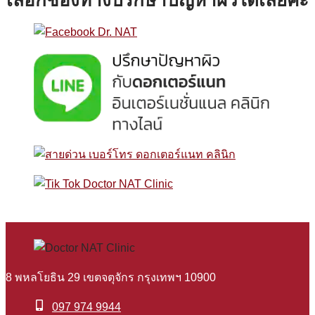
เลือกช่องทางปรึกษาปัญหาผิวได้เลยค่ะ
8 พหลโยธิน 29 เขตจตุจักร กรุงเทพฯ 10900
097 974 9944