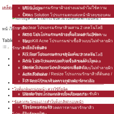
รักษาฝ้า
NASS for Nose Surgery โปรแกรมตกแต่งหลุมสิว
เคล็ดลับดูแลผิว
MISS โปรแกรมรักษาฝ้าอย่างแม่นยำไม่ใช้ความ
บริเวณจมูก
ร้อน
Cross Solution โปรแกรมตกแต่งหน้าผิวลบขอบคม
รักษาสิวและรอยสิว
หลุมสิว
Acclear โปรแกรมรักษาสิวผสาน 2 เทคโนโลยี
รักษาฝ้า
หน้าไม่กระชับ ทำยังไงดี? ฉีดโบท็อก ช่วยได้ไหม?
Acne Lab โปรแกรมตรวจเชื้อสิวเฉพาะบุคคล
MISS โปรแกรมรักษาฝ้าอย่างแม่นยำไม่ใช้ความ
Table of Contents
MicroKill Acne โปรแกรมฆ่าเชื้อสิวแบบไม่ทำลายผิว
ร้อน
ลงลึกถึงต้นตอ
รักษาสิวและรอยสิว
FIT Test โปรแกรมตรวจภูมิแพ้อาหารแฝง
Acclear โปรแกรมรักษาสิวผสาน 2 เทคโนโลยี
โบท็อกลิฟกรอบหน้า คืออะไร
DAS โปรแกรมลดรอยสิวสร้างเซลล์ผิวใหม่
Acne Lab โปรแกรมตรวจเชื้อสิวเฉพาะบุคคล
เทคนิคการฉีดโบท็อกลิฟกรอบหน้า
Sterile โปรแกรมกดสิวอย่างปลอดภัย
MicroKill Acne โปรแกรมฆ่าเชื้อสิวแบบไม่ทำลายผิว
1. Dermo Lift
Acne Resolve / Resize โปรแกรมรักษาสิวที่ต้นตอ /
ลงลึกถึงต้นตอ
2. Nefertiti Lift
โปรแกรมรักษาสิวลดการทานยารักษาสิว
FIT Test โปรแกรมตรวจภูมิแพ้อาหารแฝง
โบท็อกลิฟกรอบหน้า แตกต่างจากโบท็อกลดกรามอย่างไร
โปรแกรมยกกระชับ
DAS โปรแกรมลดรอยสิวสร้างเซลล์ผิวใหม่
โบท็อกลิฟกรอบหน้า ควรใช้กี่ยูนิต
Ultraformer โปรแกรมคลื่นเสียงยกกระชับผิว
Sterile โปรแกรมกดสิวอย่างปลอดภัย
ข้อดีของการทำโบท็อกลิฟกรอบหน้า
รีวิว
Acne Resolve / Resize โปรแกรมรักษาสิวที่ต้นตอ /
ข้อควรระวังของการทำโบท็อกลิฟกรอบหน้า
รีวิวรักษาหลุมสิว
โปรแกรมรักษาสิวลดการทานยารักษาสิว
โบท็อกลิฟกรอบหน้า เหมาะกับใคร
รีวิวรักษาฝ้า