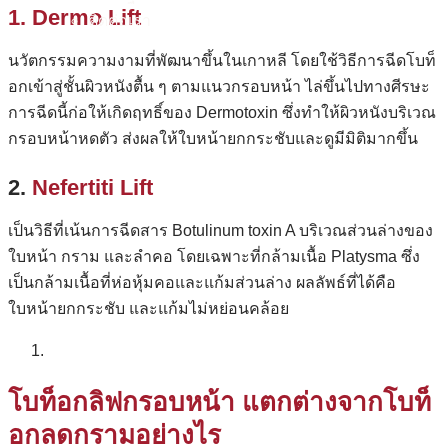
1. Dermo Lift
ติดต่อเรา
นวัตกรรมความงามที่พัฒนาขึ้นในเกาหลี โดยใช้วิธีการฉีดโบท็
อกเข้าสู่ชั้นผิวหนังตื้น ๆ ตามแนวกรอบหน้า ไล่ขึ้นไปทางศีรษะ
การฉีดนี้ก่อให้เกิดฤทธิ์ของ Dermotoxin ซึ่งทำให้ผิวหนังบริเวณ
กรอบหน้าหดตัว ส่งผลให้ใบหน้ายกกระชับและดูมีมิติมากขึ้น
2.
Nefertiti Lift
เป็นวิธีที่เน้นการฉีดสาร Botulinum toxin A บริเวณส่วนล่างของ
ใบหน้า กราม และลำคอ โดยเฉพาะที่กล้ามเนื้อ Platysma ซึ่ง
เป็นกล้ามเนื้อที่ห่อหุ้มคอและแก้มส่วนล่าง ผลลัพธ์ที่ได้คือ
ใบหน้ายกกระชับ และแก้มไม่หย่อนคล้อย
โบท็อกลิฟกรอบหน้า
แตกต่างจากโบท็
อกลดกรามอย่างไร