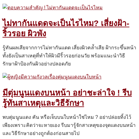
ไม่ทากันแดดจะเป็นไรไหม? เสี่ยงฝ้า-
ริ้วรอย ผิวพัง
รู้ทันผลเสียจากการไม่ทากันแดด เสี่ยงผิวคล้ำเสีย ฝ้ากระขึ้นหน้า
ทั้งยังเป็นสาเหตุที่ทำให้ผิวมีริ้วรอยก่อนวัย พร้อมแนะนำวิธี
รักษาฝ้าป้องกันผิวอย่างปลอดภัย
มีตุ่มนูนแดงบนหน้า อย่าชะล่าใจ ! รีบ
รู้ทันสาเหตุและวิธีรักษา
พบตุ่มนูนแดง คัน หรือเจ็บบนใบหน้าใช่ไหม ? อย่าปล่อยทิ้งไว้
เพียงเพราะคิดว่าจะหายเอง รีบมารู้จักสาเหตุของจุดแดงบนหน้า
และวิธีรักษาอย่างถูกต้องก่อนสายไป