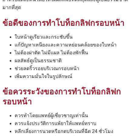
มากที่สุด
ข้อดีของการทำ
โบท็อกลิฟกรอบหน้า
ใบหน้าดูเรียวและกระชับขึ้น
แก้ปัญหาเหนียงและความหย่อนคล้อยของใบหน้า
ไม่ต้องผ่าตัด ไม่มีแผล ไม่ต้องพักฟื้น
ผลลัพธ์ดูเป็นธรรมชาติ
ช่วยลดริ้วรอยบริเวณกรอบหน้า
เพิ่มความมั่นใจในรูปลักษณ์
ข้อควรระวังของการทำ
โบท็อกลิฟก
รอบหน้า
ควรทำโดยแพทย์ผู้เชี่ยวชาญเท่านั้น
ควรแจ้งประวัติการแพ้ยาให้แพทย์ทราบ
หลีกเลี่ยงการนวดหรือกดบริเวณที่ฉีด 24 ชั่วโมง