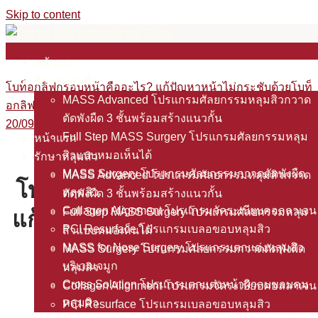
Skip to content
Search for:
หน้าแรก
รักษาหลุมสิว
โบท็อกลิฟกรอบหน้าคืออะไร? แก้ปัญหาหน้าไม่กระชับด้วยโบท็
MASS Advanced โปรแกรมศัลยกรรมหลุมสิวกวาด
อกลิฟกรอบหน้า
ตัดพังผืด 3 ชั้นพร้อมสร้างแนวกั้น
20/09/2024
27/03/2026
Full Step MASS Surgery โปรแกรมศัลยกรรมหลุม
หน้าแรก
สิวแบบหมอเห็นได้
รักษาหลุมสิว
MASS Surgery โปรแกรมศัลยกรรมกวาดตัดพังผืด
MASS Advanced โปรแกรมศัลยกรรมหลุมสิวกวาด
โบท็อกลิฟกรอบหน้าคืออะไร?
หลุมสิว
ตัดพังผืด 3 ชั้นพร้อมสร้างแนวกั้น
Collagen Alignment โปรแกรมจัดระเบียบคอลลาเจน
Full Step MASS Surgery โปรแกรมศัลยกรรมหลุม
แก้ปัญหาหน้าไม่กระชับด้วยโบ
PCI Resurface โปรแกรมเบลอขอบหลุมสิว
สิวแบบหมอเห็นได้
ท็อกลิฟกรอบหน้า
NASS for Nose Surgery โปรแกรมตกแต่งหลุมสิว
MASS Surgery โปรแกรมศัลยกรรมกวาดตัดพังผืด
บริเวณจมูก
หลุมสิว
Cross Solution โปรแกรมตกแต่งหน้าผิวลบขอบคม
Collagen Alignment โปรแกรมจัดระเบียบคอลลาเจน
/ By Doctor NAT Clinic
September, 20 2024
หลุมสิว
PCI Resurface โปรแกรมเบลอขอบหลุมสิว