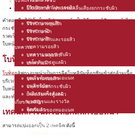
โปรแกรมยกกระชับ
โบท็อกลิฟกรอบหน้า กี่วันเห็นผล และอยู่ได้กี่เดือน
รีวิวรักษาสิวและรอยสิว
Ultraformer โปรแกรมคลื่นเสียงยกกระชับผิว
ลิฟกรอบหน้าที่ดอกเตอร์แนทคลินิก (Doctor NAT Clinic)
บทความ
รีวิว
คำตอบคือ ได้! โบท็อกลิฟกรอบหน้าเป็นวิธีการแก้ปัญหาหน้าไม่
บทความหลุมสิว
รีวิวรักษาหลุมสิว
กระชับที่ได้รับความนิยมเพิ่มมากขึ้น เนื่องจากให้ผลลัพธ์ที่
บทความฝ้า
รีวิวรักษาฝ้า
รวดเร็ว ไม่ต้องผ่าตัด และไม่ต้องพักฟื้นนาน ช่วยยกกระชับ
บทความสิว
รีวิวรักษาสิวและรอยสิว
ใบหน้า ทำให้หน้าเรียวขึ้นอย่างเป็นธรรมชาติ
บทความรอยสิว
บทความ
บทความยกกระชับผิว
บทความหลุมสิว
โบท็อกลิฟกรอบหน้า
คืออะไร
เคล็ดลับการดูแลผิว
บทความฝ้า
เกี่ยวกับคลินิก
บทความสิว
โบท็อก
ลิฟกรอบหน้าเป็นการฉีดโบทูลินัมท็อกซินเข้าสู่กล้ามเนื้อ
จุดเริ่มต้นของหมอแนท
บทความรอยสิว
บริเวณกรอบหน้า คอ ใต้คาง เพื่อผ่อนคลายกล้ามเนื้อที่ดึง
อนุสิทธิบัตร
บทความยกกระชับผิว
ใบหน้าลง ทำให้ใบหน้ายกกระชับขึ้น ช่วยลดความหย่อนคล้อย
กิจกรรมเพื่อสังคม
เคล็ดลับการดูแลผิว
และทำให้ใบหน้าดูเรียวนั่นเอง
มาตรฐานและรางวัล
เกี่ยวกับคลินิก
ติดต่อเรา
จุดเริ่มต้นของหมอแนท
เทคนิคการฉีด
โบท็อกลิฟกรอบหน้า
อนุสิทธิบัตร
กิจกรรมเพื่อสังคม
สามารถแบ่งออกเป็น 2 เทคนิค ดังนี้
มาตรฐานและรางวัล