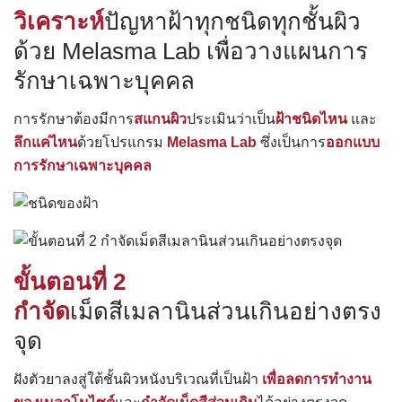
วิเคราะห์
ปัญหาฝ้าทุกชนิดทุกชั้นผิว
ด้วย Melasma Lab เพื่อวางแผนการ
รักษาเฉพาะบุคคล
การรักษาต้องมีการ
สแกนผิว
ประเมินว่าเป็น
ฝ้าชนิดไหน
และ
ลึกแค่ไหน
ด้วยโปรแกรม
Melasma Lab
ซึ่งเป็นการ
ออกแบบ
การรักษาเฉพาะบุคคล
ขั้นตอนที่ 2
กำจัด
เม็ดสีเมลานินส่วนเกินอย่างตรง
จุด
ฝังตัวยาลงสู่ใต้ชั้นผิวหนังบริเวณที่เป็นฝ้า
เพื่อลดการทำงาน