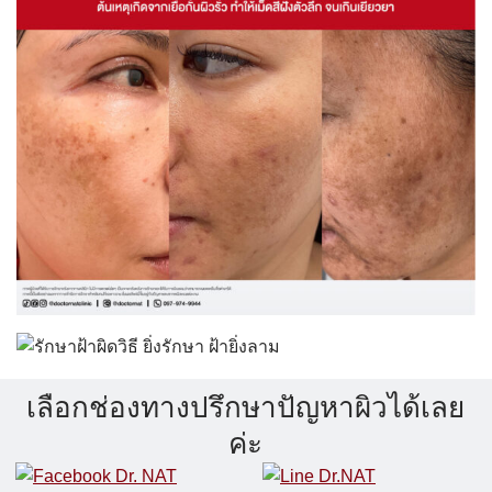
เลือกช่องทางปรึกษาปัญหาผิวได้เลย
ค่ะ