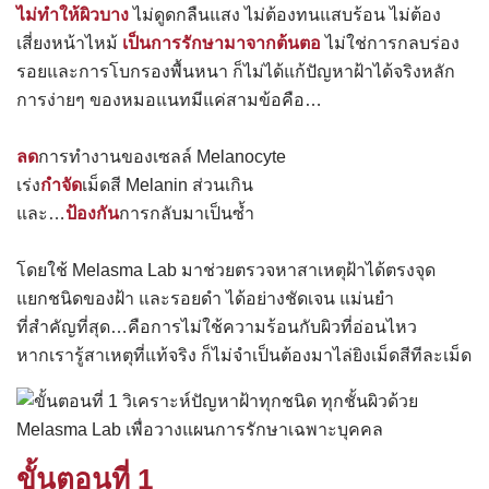
ไม่ทำให้ผิวบาง
ไม่ดูดกลืนแสง ไม่ต้องทนแสบร้อน ไม่ต้อง
เสี่ยงหน้าไหม้
เป็นการรักษามาจากต้นตอ
ไม่ใช่การกลบร่อง
รอยและการโบกรองพื้นหนา ก็ไม่ได้แก้ปัญหาฝ้าได้จริงหลัก
การง่ายๆ ของหมอแนทมีแค่สามข้อคือ…
ลด
การทำงานของเซลล์ Melanocyte
เร่ง
กำจัด
เม็ดสี Melanin ส่วนเกิน
และ…
ป้องกัน
การกลับมาเป็นซ้ำ
โดยใช้ Melasma Lab มาช่วยตรวจหาสาเหตุฝ้าได้ตรงจุด
แยกชนิดของฝ้า และรอยดำ ได้อย่างชัดเจน แม่นยำ
ที่สำคัญที่สุด…คือการไม่ใช้ความร้อนกับผิวที่อ่อนไหว
หากเรารู้สาเหตุที่แท้จริง ก็ไม่จำเป็นต้องมาไล่ยิงเม็ดสีทีละเม็ด
ขั้นตอนที่ 1