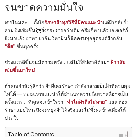
จนขาดความมั่นใจ
เคยไหมคะ… ตั้งใจ
รักษาฝ้าทุกวิธีที่มีคนแนะนำ
แต่ฝ้ากลับยิ่ง
ลาม ยิ่งเข้มขึ้น ยิ่งกระจายกว่าเดิม ครีมก็ทาแล้ว เลเซอร์ก็
ยิงมาแล้ว ยาทา ยากิน วิตามินก็ฉีดครบทุกสูตรแต่ฝ้ากลับ
“ดื้อ”
ขึ้นทุกครั้ง
ช่วงแรกดีขึ้นจนมีความหวัง…แต่ไม่กี่สัปดาห์ต่อมา
ฝ้ากลับ
เข้มขึ้นมาใหม่
ถ้าคุณกำลังรู้สึกว่า ฝ้าที่เคยรักษา กำลังกลายเป็นฝ้าที่ควบคุม
ไม่ได้ — หมอแนทแนะนำให้อ่านบทความนี้เพราะนี่อาจเป็น
ครั้งแรก… ที่คุณจะเข้าใจว่า
“ทำไมฝ้าถึงไม่หาย”
และ ต้อง
รักษาแบบไหน ถึงจะหยุดฝ้าได้จริงและไม่ทิ้งผลข้างเคียงให้
ปวดใจ
Table of Contents