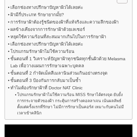
เลือกช่องทางปรึกษาปัญหาผิวได้เลยค่ะ
ฝ้ามีกี่ประเภท รักษายากมั้ย?
การรักษาฝ้าต้องรู้ชนิดของฝ้าที่แท้จริงและความลึกของฝ้า
ผลข้างเคียงจากการรักษาฝ้าด้วยเลเซอร์
หยุดใช้ความร้อนที่สะสมมากเกินไปในการรักษาฝ้า
เลือกช่องทางปรึกษาปัญหาผิวได้เลยค่ะ
โปรแกรมรักษาฝ้าไม่ใช้ความร้อน
ขั้นตอนที่ 1 วิเคราะห์ปัญหาฝ้าทุกชนิดทุกชั้นผิวด้วย Melasma
Lab เพื่อวางแผนการรักษาเฉพาะบุคคล
ขั้นตอนที่ 2 กำจัดเม็ดสีเมลานินส่วนเกินอย่างตรงจุด
ขั้นตอนที่ 3 ป้องกันการกลับมาเป็นซ้ำ
ทำไมต้องรักษาฝ้าที่ Doctor NAT Clinic
โปรแกรมรักษาฝ้าไม่ใช้ความร้อน MISS รักษาได้ตรงจุด ยับยั้ง
การกระจายตัวของฝ้า กระตุ้นการสร้างคอลลาเจน เน้นผลลัพธ์
ตั้งแต่ครั้งแรกที่รักษา ไม่มีการรักษาเป็นคอร์ส เหมาะกับคนไม่มี
เวลาเข้าคลินิก