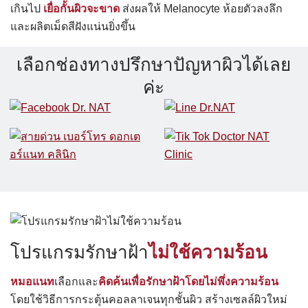
เกินไป
เยื่อกั้นผิวจะขาด
ส่งผลให้ Melanocyte ห้อยตัวลงลึก
และผลิตเม็ดสีฝังแน่นยิ่งขึ้น
เลือกช่องทางปรึกษาปัญหาผิวได้เลย
ค่ะ
โปรแกรมรักษาฝ้า
ไม่ใช้ความร้อน
หมอแนท
เลือกและ
คิดค้นเพื่อรักษาฝ้าโดยไม่พึ่งความร้อน
โดยใช้วิธีการกระตุ้นคอลลาเจนทุกชั้นผิว สร้างเซลล์ผิวใหม่