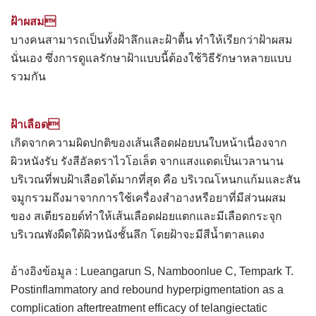
ฝ้าผสม
บางคนสามารถเป็นทั้งฝ้าลึกและฝ้าตื้น ทำให้เรียกว่าฝ้าผสม
นั่นเอง ซึ่งการดูแลรักษาฝ้าแบบนี้ต้องใช้วิธีรักษาหลายแบบ
รวมกัน
ฝ้าเลือด
เกิดจากความผิดปกติของเส้นเลือดฝอยบนใบหน้าเนื่องจาก
ผิวหนังรับ รังสีอัลตราไวโอเล็ต จากแสงแดดเป็นเวลานาน
บริเวณที่พบฝ้าเลือดได้มากที่สุด คือ บริเวณโหนกแก้มและสัน
จมูกรวมถึงมาจากการใช้เครื่องสำอางหรือยาที่มีส่วนผสม
ของ สเตียรอยด์ทำให้เส้นเลือดฝอยแตกและมีเลือดกระจุก
บริเวณพังผืดใต้ผิวหนังชั้นลึก โดยฝ้าจะมีสีน้ำตาลแดง
อ้างอิงข้อมูล : Lueangarun S, Namboonlue C, Tempark T.
Postinflammatory and rebound hyperpigmentation as a
complication aftertreatment efficacy of telangiectatic