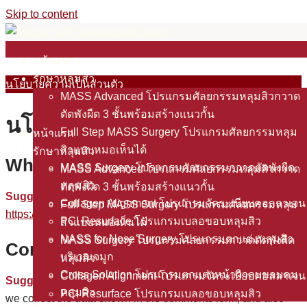
Skip to content
Search for:
หน้าแรก
รักษาหลุมสิว
นโยบายความเป็นส่วนตัว
MASS Advanced โปรแกรมศัลยกรรมหลุมสิวกวาด
ตัดพังผืด 3 ชั้นพร้อมสร้างแนวกั้น
นโยบายความเป็นส่วนตัว
Full Step MASS Surgery โปรแกรมศัลยกรรมหลุม
หน้าแรก
สิวแบบหมอเห็นได้
รักษาหลุมสิว
Who we are
MASS Surgery โปรแกรมศัลยกรรมกวาดตัดพังผืด
MASS Advanced โปรแกรมศัลยกรรมหลุมสิวกวาด
หลุมสิว
ตัดพังผืด 3 ชั้นพร้อมสร้างแนวกั้น
Suggested text:
Our website address is:
Collagen Alignment โปรแกรมจัดระเบียบคอลลาเจน
Full Step MASS Surgery โปรแกรมศัลยกรรมหลุม
https://doctornat.com
.
PCI Resurface โปรแกรมเบลอขอบหลุมสิว
สิวแบบหมอเห็นได้
NASS for Nose Surgery โปรแกรมตกแต่งหลุมสิว
MASS Surgery โปรแกรมศัลยกรรมกวาดตัดพังผืด
Comments
บริเวณจมูก
หลุมสิว
Cross Solution โปรแกรมตกแต่งหน้าผิวลบขอบคม
Collagen Alignment โปรแกรมจัดระเบียบคอลลาเจน
Suggested text:
When visitors leave comments on the site
หลุมสิว
PCI Resurface โปรแกรมเบลอขอบหลุมสิว
we collect the data shown in the comments form, and also